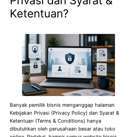
Privasi dan Syarat &
Ketentuan?
Banyak pemilik bisnis menganggap halaman
Kebijakan Privasi (Privacy Policy) dan Syarat &
Ketentuan (Terms & Conditions) hanya
dibutuhkan oleh perusahaan besar atau toko
online. Padahal, hampir semua website bisnis