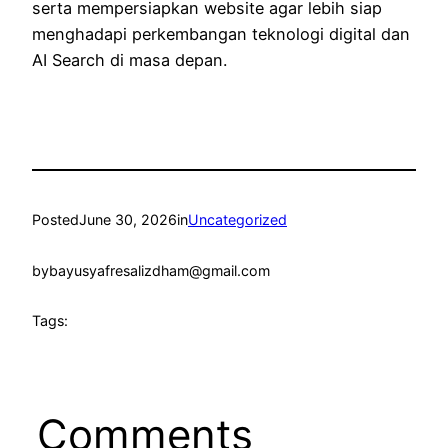
serta mempersiapkan website agar lebih siap
menghadapi perkembangan teknologi digital dan
AI Search di masa depan.
Posted
June 30, 2026
in
Uncategorized
by
bayusyafresalizdham@gmail.com
Tags:
Comments