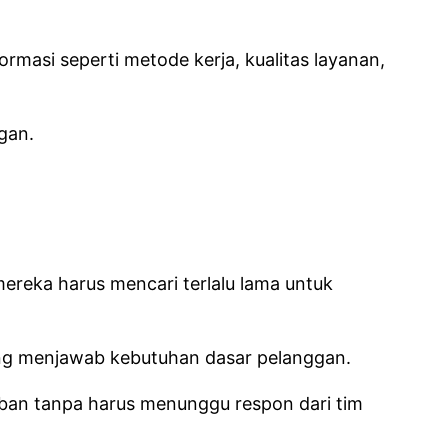
rmasi seperti metode kerja, kualitas layanan,
gan.
reka harus mencari terlalu lama untuk
ang menjawab kebutuhan dasar pelanggan.
an tanpa harus menunggu respon dari tim