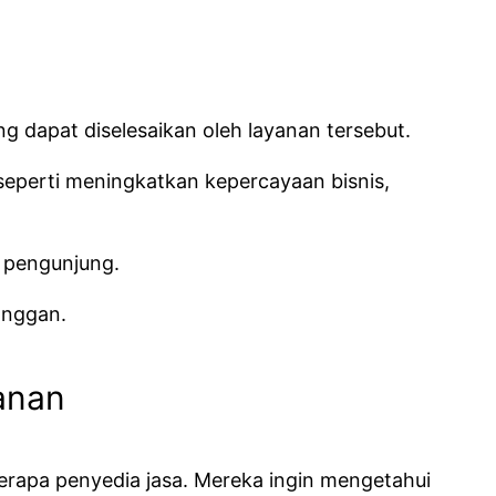
g dapat diselesaikan oleh layanan tersebut.
seperti meningkatkan kepercayaan bisnis,
i pengunjung.
anggan.
anan
rapa penyedia jasa. Mereka ingin mengetahui