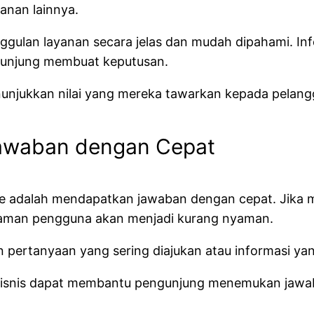
anan lainnya.
gulan layanan secara jelas dan mudah dipahami. Info
unjung membuat keputusan.
nunjukkan nilai yang mereka tawarkan kepada pelang
awaban dengan Cepat
e adalah mendapatkan jawaban dengan cepat. Jika me
laman pengguna akan menjadi kurang nyaman.
n pertanyaan yang sering diajukan atau informasi y
bisnis dapat membantu pengunjung menemukan jawab