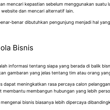
uan mencari kepastian sebelum menggunakan suatu l
ebsite dan mencari alternatif lain.
benar-benar dibutuhkan pengunjung menjadi hal yang
ola Bisnis
alah informasi tentang siapa yang berada di balik bi
n gambaran yang jelas tentang tim atau orang yan
s dapat meningkatkan rasa percaya calon pelanggan. 
apat membantu membangun hubungan yang lebih pers
mengenai bisnis biasanya lebih dipercaya dibandingk