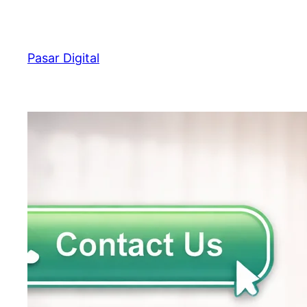
Skip
to
content
Pasar Digital