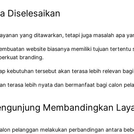
a Diselesaikan
ayanan yang ditawarkan, tetapi juga masalah apa yan
embuatan website biasanya memiliki tujuan tertentu 
erkuat branding.
p kebutuhan tersebut akan terasa lebih relevan bag
n terasa lebih nyata dan bermanfaat bagi calon pel
Pengunjung Membandingkan Lay
lon pelanggan melakukan perbandingan antara bebe